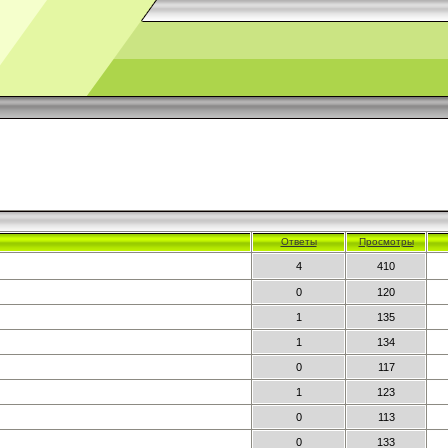
Ответы
Просмотры
4
410
0
120
1
135
1
134
0
117
1
123
0
113
0
133