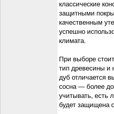
классические кон
защитными покры
качественным уте
успешно использо
климата.
При выборе стоит
тип древесины и 
дуб отличается в
сосна — более до
учитывать, есть 
будет защищена о