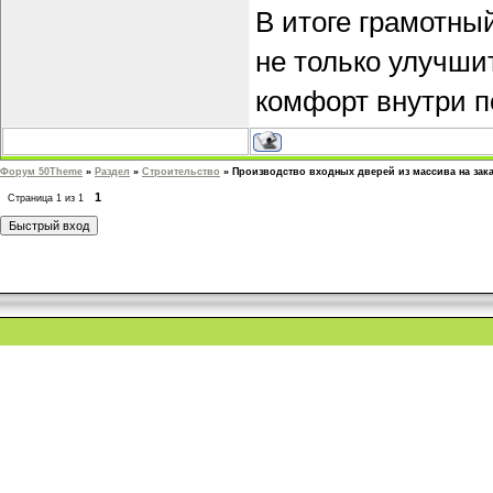
В итоге грамотны
не только улучши
комфорт внутри п
Форум 50Theme
»
Раздел
»
Строительство
»
Производство входных дверей из массива на зака
1
Страница
1
из
1