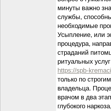
минуты важно зн
службы, способны
необходимые про
Усыпление, или э
процедура, напра
страданий питомц
ритуальных услу
https://spb-kremac
только по строги
владельца. Проц
врачом в два эта
глубокого наркоза