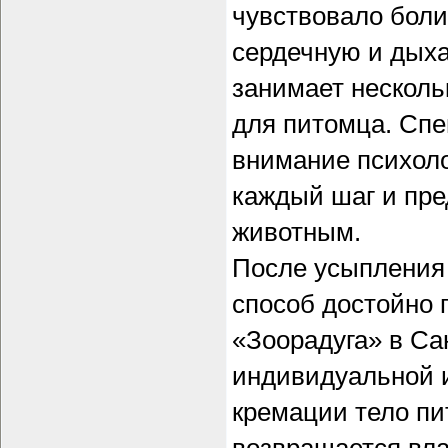
чувствовало боли
сердечную и дыха
занимает несколь
для питомца. Сп
внимание психоло
каждый шаг и пре
животным.
После усыпления
способ достойно 
«Зоорадуга» в Са
индивидуальной 
кремации тело пи