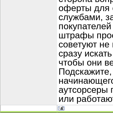
оферты для 
службами, з
покупателей 
штрафы прос
советуют не 
сразу искать
чтобы они ве
Подскажите,
начинающего
аутсорсеры 
или работаю