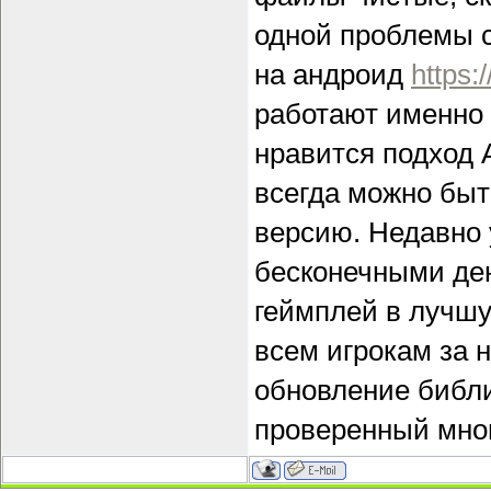
одной проблемы 
на андроид
https:
работают именно 
нравится подход 
всегда можно быт
версию. Недавно у
бесконечными ден
геймплей в лучшу
всем игрокам за 
обновление библи
проверенный мно