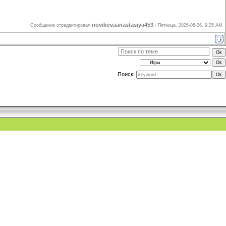
novikovaanastasiya453
Сообщение отредактировал
-
Пятница, 2026-06-26, 9:25 AM
Поиск: