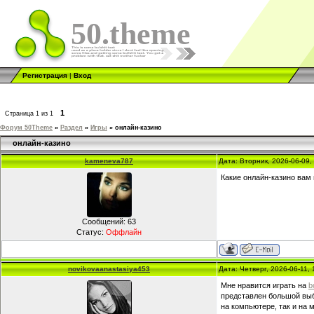
50.theme
Регистрация
|
Вход
1
Страница
1
из
1
Форум 50Theme
»
Раздел
»
Игры
»
онлайн-казино
онлайн-казино
kameneva787
Дата: Вторник, 2026-06-09
Какие онлайн-казино вам
Сообщений:
63
Статус:
Оффлайн
novikovaanastasiya453
Дата: Четверг, 2026-06-11,
Мне нравится играть на
b
представлен большой выбо
на компьютере, так и на