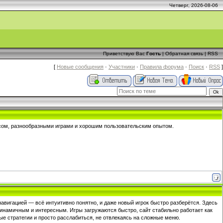
Четверг, 2026-08-06
Приветствую Вас
Гость
|
Обратная связь
|
RSS
[
Новые сообщения
·
Участники
·
Правила форума
·
Поиск
·
RSS
]
сом, разнообразными играми и хорошим пользовательским опытом.
вигацией — всё интуитивно понятно, и даже новый игрок быстро разберётся. Здесь
 динамичным и интересным. Игры загружаются быстро, сайт стабильно работает как
ые стратегии и просто расслабиться, не отвлекаясь на сложные меню.