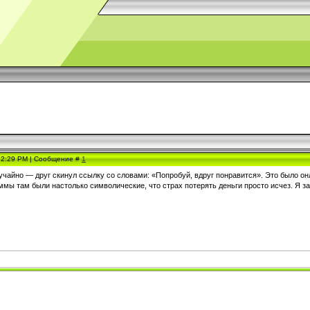
, 2:29 PM | Сообщение #
1
учайно — друг скинул ссылку со словами: «Попробуй, вдруг понравится». Это было о
мы там были настолько символические, что страх потерять деньги просто исчез. Я з