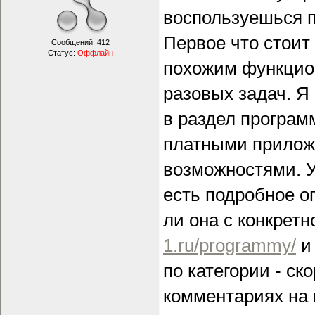
воспользуешься п
Первое что стоит
Сообщений:
412
Статус:
Оффлайн
похожим функцион
разовых задач. Я 
в раздел програм
платными прилож
возможностями. У
есть подробное о
ли она с конкрет
1.ru/programmy/
и
по категории - ск
комментариях на 