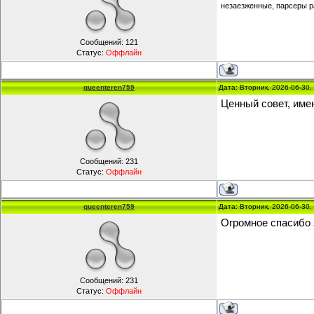
незаезженные, парсеры р
Сообщений:
121
Статус:
Оффлайн
queenteren759
Дата: Вторник, 2026-06-30
Ценный совет, имен
Сообщений:
231
Статус:
Оффлайн
queenteren759
Дата: Вторник, 2026-06-30
Огромное спасибо 
Сообщений:
231
Статус:
Оффлайн