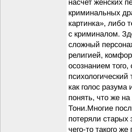
насчет женских п
криминальных др
картинка», либо т
с криминалом. Зд
сложный персонаж
религией, комфор
осознанием того, 
психологический 
как голос разума 
понять, что же на
Тони.Многие посл
потеряли старых 
чего-то такого же