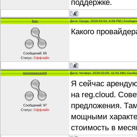
поддержке.
faza
Дата: Среда, 2026-03-04, 6:09 PM | Сообще
Какого провайдер
Сообщений:
65
Статус:
Оффлайн
mironowasash4
Дата: Четверг, 2026-03-05, 11:54 AM | Соо
Я сейчас арендую
на reg.cloud. Сов
предложения. Там
Сообщений:
97
Статус:
Оффлайн
мощными характе
стоимость в меся