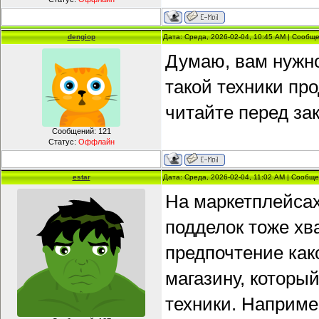
dengiop
Дата: Среда, 2026-02-04, 10:45 AM | Сообщ
Думаю, вам нужно
такой техники пр
читайте перед за
Сообщений:
121
Статус:
Оффлайн
estar
Дата: Среда, 2026-02-04, 11:02 AM | Сообщ
На маркетплейсах
подделок тоже хва
предпочтение как
магазину, которы
техники. Наприме