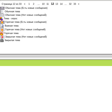
12
Страница
12
из
33
«
1
2
…
10
11
13
14
…
32
33
»
Обычная тема (Есть новые сообщения)
Обычная тема
Обычная тема (Нет новых сообщений)
Тема - опрос
Горячая тема (Есть новые сообщения)
Важная тема
Горячая тема (Нет новых сообщений)
Горячая тема
Закрытая тема (Нет новых сообщений)
Закрытая тема