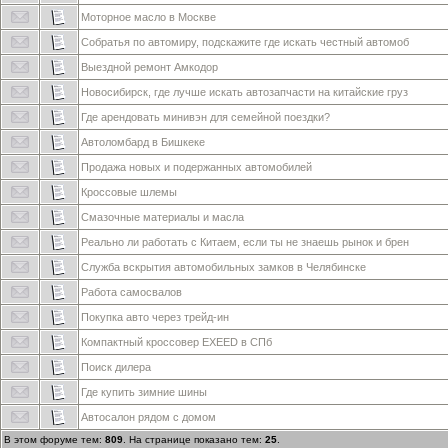
Моторное масло в Москве
Собратья по автомиру, подскажите где искать честный автомоб
Выездной ремонт Амкодор
Новосибирск, где лучше искать автозапчасти на китайские груз
Где арендовать минивэн для семейной поездки?
Автоломбард в Бишкеке
Продажа новых и подержанных автомобилей
Кроссовые шлемы
Смазочные материалы и масла
Реально ли работать с Китаем, если ты не знаешь рынок и брен
Служба вскрытия автомобильных замков в Челябинске
Работа самосвалов
Покупка авто через трейд-ин
Компактный кроссовер EXEED в СПб
Поиск дилера
Где купить зимние шины
Автосалон рядом с домом
В этом форуме тем:
809
. На странице показано тем:
25
.