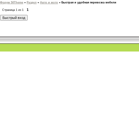
Форум 50Theme
»
Раздел
»
Авто и мото
»
Быстрая и удобная перевозка мебели
1
Страница
1
из
1