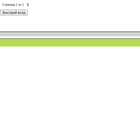
1
Страница
1
из
1