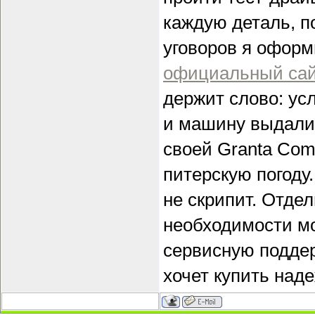
каждую деталь, п
уговоров я оформ
официальный сай
держит слово: ус
и машину выдали 
своей Granta Comf
питерскую погоду.
не скрипит. Отдел
необходимости мо
сервисную поддер
хочет купить над