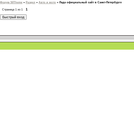
Форум 50Theme
»
Раздел
»
Авто и мото
»
Лада официальный сайт в Санкт-Петербурге
1
Страница
1
из
1