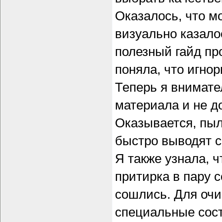
Оказалось, что м
визуально казало
полезный гайд пр
поняла, что игно
Теперь я внимате
материала и не д
Оказывается, пыл
быстро выводят си
Я также узнала, 
притирка в пару 
сошлись. Для очи
специальные сост