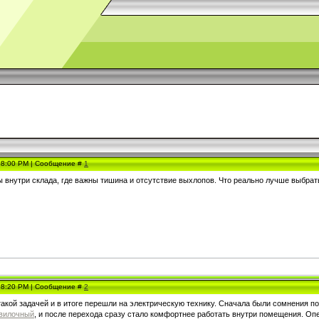
, 8:00 PM | Сообщение #
1
 внутри склада, где важны тишина и отсутствие выхлопов. Что реально лучше выбрать
, 8:20 PM | Сообщение #
2
такой задачей и в итоге перешли на электрическую технику. Сначала были сомнения п
 вилочный
, и после перехода сразу стало комфортнее работать внутри помещения. Опе