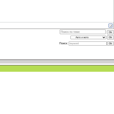
Поиск: