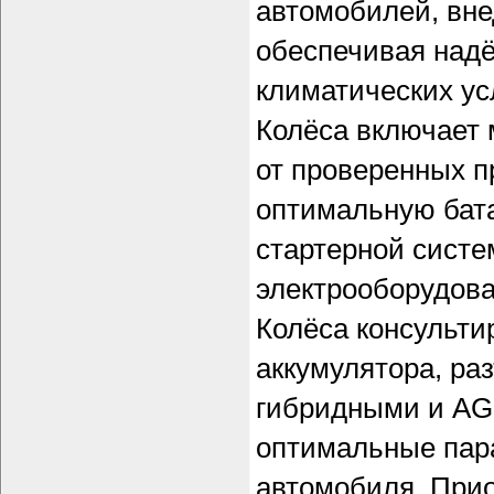
автомобилей, вне
обеспечивая надё
климатических ус
Колёса включает 
от проверенных п
оптимальную бата
стартерной систе
электрооборудов
Колёса консульти
аккумулятора, ра
гибридными и AG
оптимальные пар
автомобиля. Прио