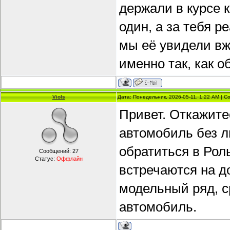
держали в курсе 
один, а за тебя р
мы её увидели вж
именно так, как 
Viols
Дата: Понедельник, 2026-05-11, 1:22 AM | 
Привет. Откажите
автомобиль без л
обратиться в Рол
Сообщений:
27
Статус:
Оффлайн
встречаются на до
модельный ряд, с
автомобиль.