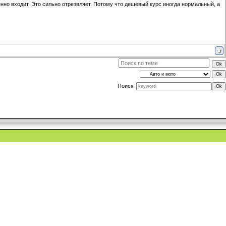
менно входит. Это сильно отрезвляет. Потому что дешевый курс иногда нормальный, а
Поиск: