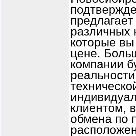
подтвержде
предлагает
различных 
которые вы
цене. Бол
компании б
реальности
техническо
индивидуал
клиентом, 
обмена по п
расположен