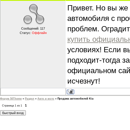
Привет. Но вы же
автомобиля с про
проблем. Оградит
Сообщений:
117
Статус:
Оффлайн
купить официальн
условиях! Если в
подходит-тогда з
официальном сай
исчезнут!
Форум 50Theme
»
Раздел
»
Авто и мото
»
Продажа автомобилей Kia
1
Страница
1
из
1