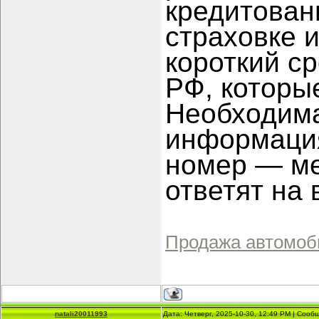
кредитован
страховке 
короткий ср
РФ, которы
Необходима
информация
номер — м
ответят на 
Продажа автомоб
natali20011993
Дата: Четверг, 2025-10-30, 12:49 PM | Соо