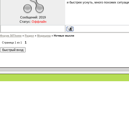
и быстрее уснуть, много похожих ситуаци
Сообщений:
2019
Статус:
Оффлайн
Форум 50Theme
»
Раздел
»
Медицина
»
Ночные мысли
1
Страница
1
из
1