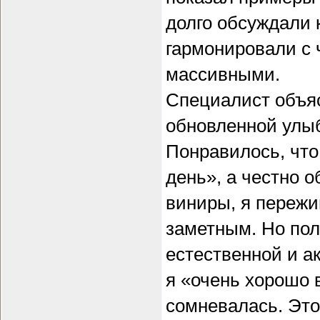
долго обсуждали 
гармонировали с 
массивными.
Специалист объяс
обновленной улыб
Понравилось, что
день», а честно 
виниры, я пережи
заметным. Но пол
естественной и а
я «очень хорошо 
сомневалась. Это