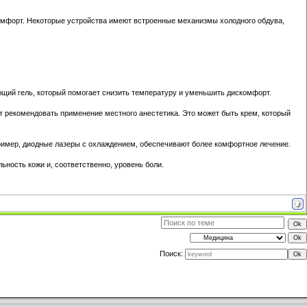
омфорт. Некоторые устройства имеют встроенные механизмы холодного обдува,
щий гель, который помогает снизить температуру и уменьшить дискомфорт.
ет рекомендовать применение местного анестетика. Это может быть крем, который
пример, диодные лазеры с охлаждением, обеспечивают более комфортное лечение.
ьность кожи и, соответственно, уровень боли.
Поиск: