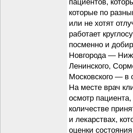
пациентов, котор
которые по разны
или не хотят отл
работает круглос
посменно и добир
Новгорода — Ниже
Ленинского, Сормо
Московского — в 
На месте врач кл
осмотр пациента,
количестве приня
и лекарствах, ко
оценки состояния