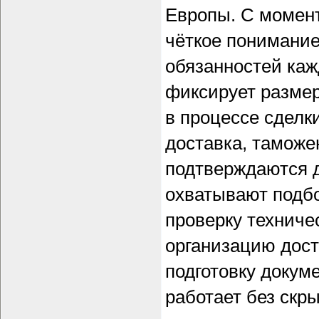
Европы. С момент
чёткое понимание
обязанностей каж
фиксирует размер
в процессе сделк
доставка, тамож
подтверждаются д
охватывают подбо
проверку техниче
организацию дост
подготовку докум
работает без скр