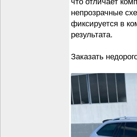
что отличает ком
непрозрачные сх
фиксируется в ко
результата.
Заказать недорог