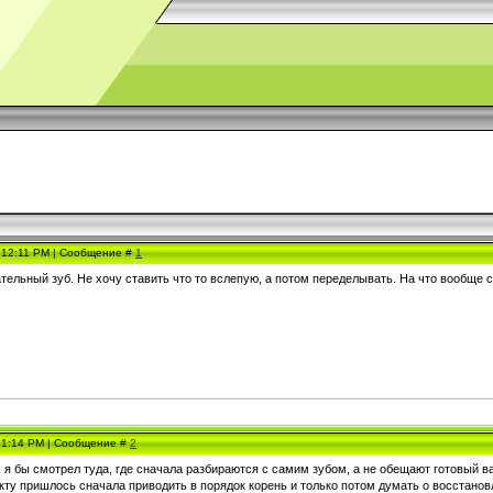
, 12:11 PM | Сообщение #
1
тельный зуб. Не хочу ставить что то вслепую, а потом переделывать. На что вообще 
, 1:14 PM | Сообщение #
2
 я бы смотрел туда, где сначала разбираются с самим зубом, а не обещают готовый вар
акту пришлось сначала приводить в порядок корень и только потом думать о восстано