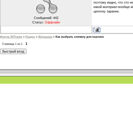
поэтому видно, что это н
какой материал вообще и
цепочку заранее.
Сообщений:
442
Статус:
Оффлайн
Форум 50Theme
»
Раздел
»
Медицина
»
Как выбрать клинику для коронок
1
Страница
1
из
1