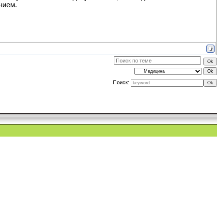
нием.
Поиск: