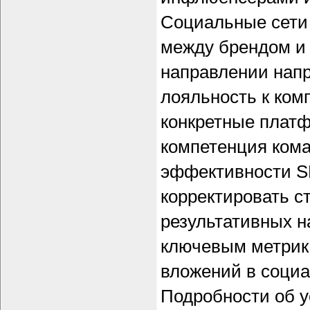
Социальные сети
между брендом и 
направлении напр
лояльность к ком
конкретные плат
компетенция кома
эффективности S
корректировать с
результативных н
ключевым метрика
вложений в социа
Подробности об у