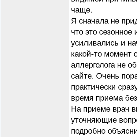
чаще.
Я сначала не при
что это сезонное
усиливались и на
какой-то момент с
аллерголога не об
сайте. Очень пор
практически сраз
время приема без
На приеме врач 
уточняющие вопро
подробно объясн