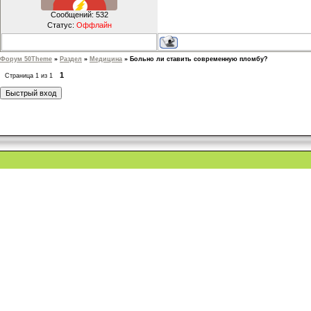
Сообщений:
532
Статус:
Оффлайн
Форум 50Theme
»
Раздел
»
Медицина
»
Больно ли ставить современную пломбу?
1
Страница
1
из
1