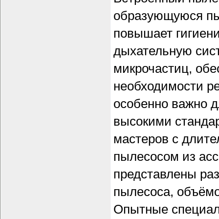
образующуюся пы
повышает гигиен
дыхательную сист
микрочастиц, обе
необходимости ре
особенно важно д
высокими стандар
мастеров с длите
пылесосом из ас
представлены ра
пылесоса, объёмо
Опытные специал