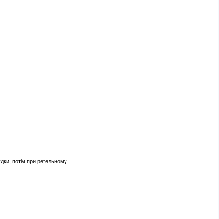
удки, потім при ретельному