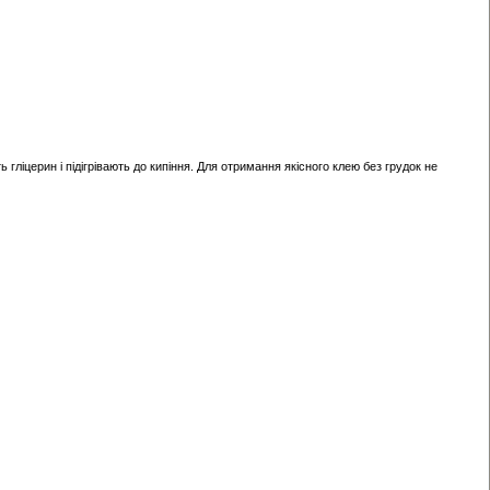
ліцерин і підігрівають до кипіння. Для отримання якісного клею без грудок не