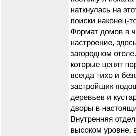
наткнулась на эт
поиски наконец-т
Формат домов в ч
настроение, здес
загородном отеле
которые ценят по
всегда тихо и без
застройщик подош
деревьев и куста
дворы в настоящи
Внутренняя отдел
высоком уровне, в