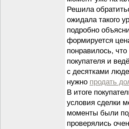
Решила обратиться
ожидала такого у
подробно объясни
формируется цена
понравилось, что
покупателя и вед
с десятками люде
нужно
продать д
В итоге покупате
условия сделки м
моменты были по
проверялись очен