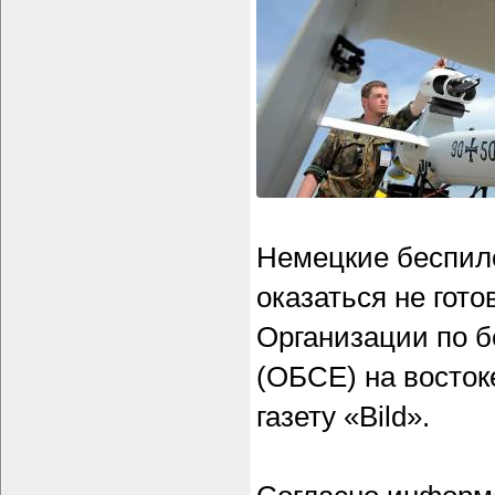
Немецкие беспил
оказаться не гот
Организации по б
(ОБСЕ) на восток
газету «Bild».