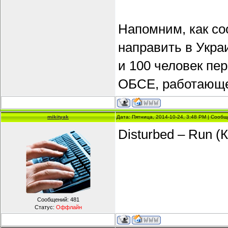
Напомним, как со
направить в Укра
и 100 человек пе
ОБСЕ, работающе
mikityak
Дата: Пятница, 2014-10-24, 3:48 PM | Сооб
Disturbed – Run (
Сообщений:
481
Статус:
Оффлайн