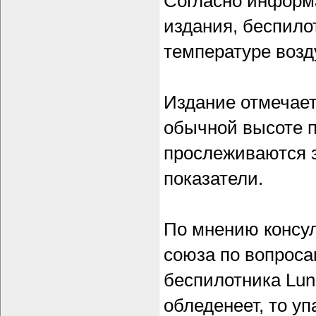
Согласно информ
издания, беспило
температуре возд
Издание отмечает
обычной высоте п
прослеживаются 
показатели.
По мнению консул
союза по вопроса
беспилотника Lun
обледенеет, то уп