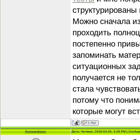
структурированы 
Можно сначала из
проходить полноц
постепенно привы
запоминать матер
ситуационных зад
получается не тол
стала чувствоват
потому что поним
которые могут вст
Armogedonec
Дата: Четверг, 2026-03-26, 3:28 PM | Сооб