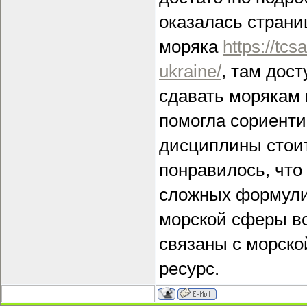
оказалась страни
моряка
https://tc
ukraine/
, там дос
сдавать морякам 
помогла сориентир
дисциплины стои
понравилось, что
сложных формулир
морской сферы всё
связаны с морско
ресурс.