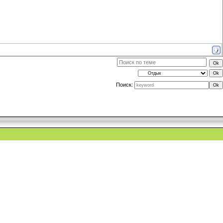
Поиск: