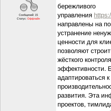
бережливого
управления
https:
Сообщений:
15
Статус:
Оффлайн
направлены на п
устранение ненуж
ценности для кли
позволяют строит
жёсткого контроля
эффективности. Б
адаптироваться 
производительнос
развития. Эта ин
проектов, тимлида