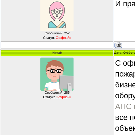
И пр
Сообщений:
252
Статус:
Оффлайн
Hattab
Дата: Суббота
С оф
пожар
бизне
Сообщений:
285
обор
Статус:
Оффлайн
АПС 
все п
объе