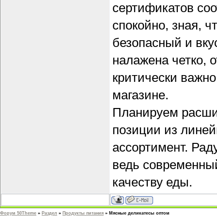
сертификатов соо
спокойно, зная, 
безопасный и вку
налажена четко, о
критически важно
магазине.
Планируем расши
позиции из линей
ассортимент. Рад
ведь современный
качеству еды.
Форум 50Theme
»
Раздел
»
Продукты питания
»
Мясные деликатесы оптом