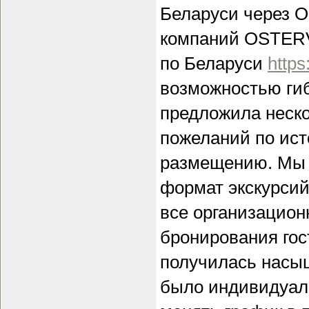
Беларуси через О
компаний OSTERV
по Беларуси
https
возможностью ги
предложила неско
пожеланий по ист
размещению. Мы с
формат экскурсий
все организацион
бронирования гос
получилась насыщ
было индивидуал