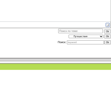
Поиск: