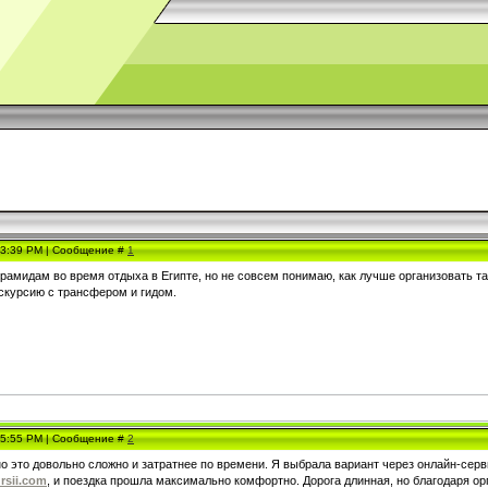
, 3:39 PM | Сообщение #
1
рамидам во время отдыха в Египте, но не совсем понимаю, как лучше организовать та
кскурсию с трансфером и гидом.
, 5:55 PM | Сообщение #
2
о это довольно сложно и затратнее по времени. Я выбрала вариант через онлайн-серв
ursii.com
, и поездка прошла максимально комфортно. Дорога длинная, но благодаря ор