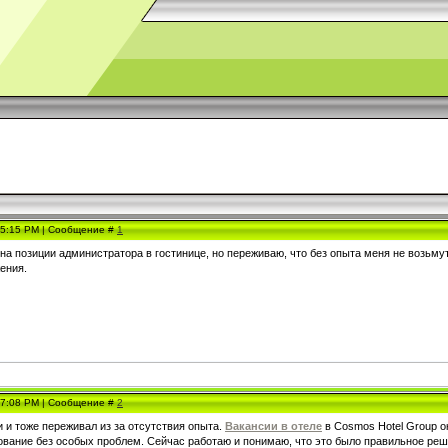
, 5:15 PM | Сообщение #
1
а позиции администратора в гостинице, но переживаю, что без опыта меня не возьмут
ения.
, 7:08 PM | Сообщение #
2
 и тоже переживал из за отсутствия опыта.
Вакансии в отеле
в Cosmos Hotel Group о
ование без особых проблем. Сейчас работаю и понимаю, что это было правильное реш