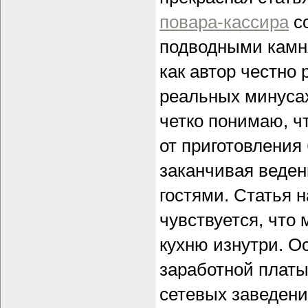
повара-кассира
с
подводными камня
как автор честно 
реальных минусах
четко понимаю, ч
от приготовления
заканчивая веден
гостями. Статья 
чувствуется, что
кухню изнутри. О
заработной платы
сетевых заведени