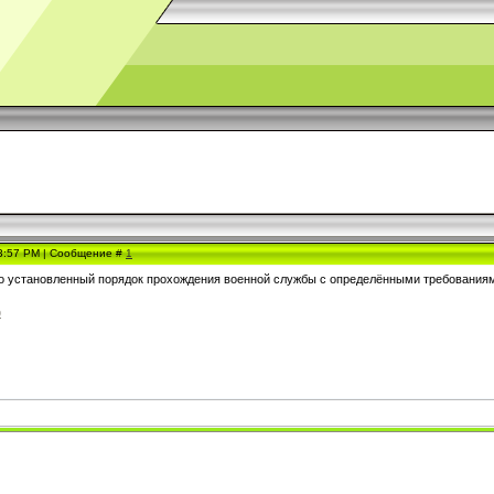
 3:57 PM | Сообщение #
1
о установленный порядок прохождения военной службы с определёнными требованиям
ф