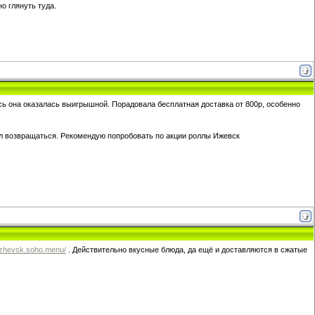
о глянуть туда.
есь она оказалась выигрышной. Порадовала бесплатная доставка от 800р, особенно
ул возвращаться. Рекомендую попробовать по акции роллы Ижевск
/izhevsk.soho.menu/
. Действительно вкусные блюда, да ещё и доставляются в сжатые