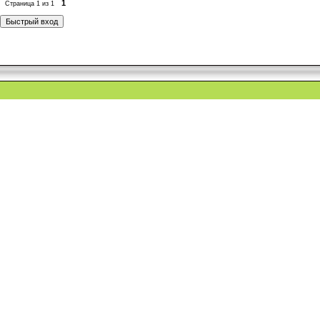
1
Страница
1
из
1